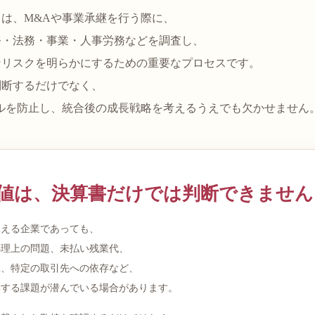
は、M&Aや事業承継を行う際に、
務・法務・事業・人事労務などを調査し、
なリスクを明らかにするための重要なプロセスです。
判断するだけでなく、
ルを防止し、統合後の成長戦略を考えるうえでも欠かせません
値は、決算書だけでは判断できません
見える企業であっても、
処理上の問題、未払い残業代、
限、特定の取引先への依存など、
響する課題が潜んでいる場合があります。