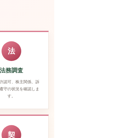
法
法務調査
許認可、株主関係、訴
遵守の状況を確認しま
す。
契