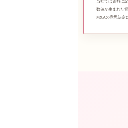
当社では資料に
数値が生まれた
M&Aの意思決定