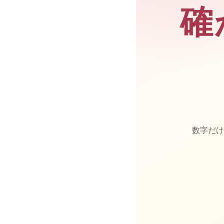
確
数字だけ