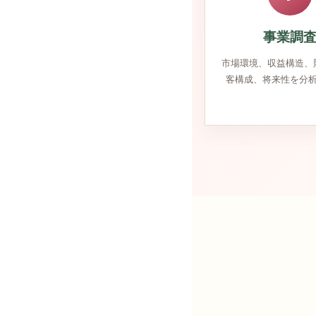
事業調
市場環境、収益構造、
客構成、将来性を分