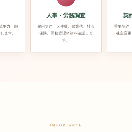
査
人事・労務調査
契
競争力、顧
雇用契約、人件費、残業代、社会
重要契約
析します。
保険、労務管理体制を確認しま
株主変更
す。
IMPORTANCE