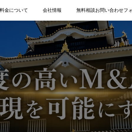
ューデリジェンス（DD）
料金について
会社情報
無料相談お問い合わせフ