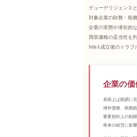
デューデリジェンスと
対象企業の財務・税
企業の実態や潜在的
買収価格の妥当性を
M&A成立後のトラブ
企業の価
表面上は順調に
簿外債務、税務
重要契約上の制
将来の経営に影