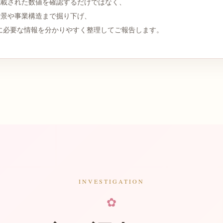
記載された数値を確認するだけではなく、
背景や事業構造まで掘り下げ、
に必要な情報を分かりやすく整理してご報告します。
INVESTIGATION
✿