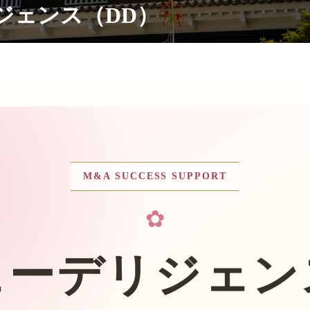
ジェンス（DD）
M&A SUCCESS SUPPORT
✿
ューデリジェン