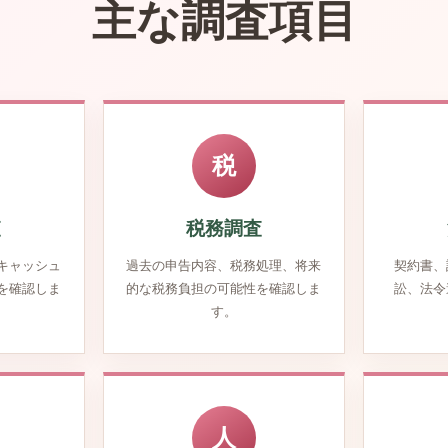
主な調査項目
税
査
税務調査
キャッシュ
過去の申告内容、税務処理、将来
契約書、
を確認しま
的な税務負担の可能性を確認しま
訟、法令
す。
人