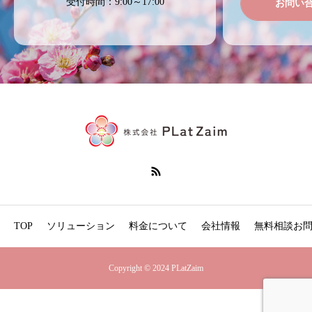
受付時間：9:00～17:00
お問い
TOP
ソリューション
料金について
会社情報
無料相談お
Copyright © 2024 PLatZaim